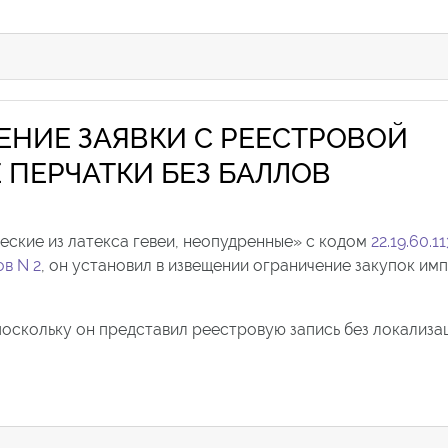
ЕНИЕ ЗАЯВКИ С РЕЕСТРОВОЙ
ПЕРЧАТКИ БЕЗ БАЛЛОВ
еские из латекса гевеи, неопудренные» с кодом
22.19.60.11
в N 2
, он установил в извещении ограничение закупок им
 поскольку он представил реестровую запись без локализ