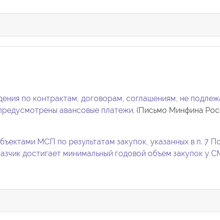
ения по контрактам, договорам, соглашениям, не подле
предусмотрены авансовые платежи.
(Письмо Минфина Рос
бъектами МСП по результатам закупок, указанных в п.
7 П
аказчик достигает минимальный годовой объем закупок у 