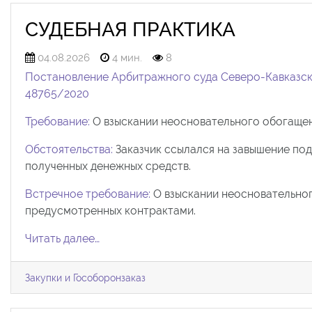
CУДЕБНАЯ ПРАКТИКА
04.08.2026
4 мин.
8
Постановление Арбитражного суда Северо-Кавказско
48765/2020
Требование:
О взыскании неосновательного обогащен
Обстоятельства:
Заказчик ссылался на завышение по
полученных денежных средств.
Встречное требование:
О взыскании неосновательного
предусмотренных контрактами.
Читать далее…
Закупки и Гособоронзаказ