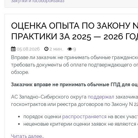
Закупки и Гособоронзаказ
ОЦЕНКА ОПЫТА ПО ЗАКОНУ N
ПРАКТИКИ ЗА 2025 — 2026 Г
05.08.2026
2 мин.
9
Вправе ли заказчик не принимать обычные гражданс
требовать документы об оплате подтверждающего оп
обзоре.
Заказчик вправе не принимать обычные ГПД для о
АС Западно-Сибирского округа
поддержал
заказчика
госконтрактов или реестра договоров по Закону N 2
порядок оценки
распространяется
на всех учас
неценовые критерии оценки заявок не являются
Читать далее…