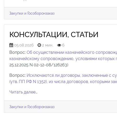
Закупки и Гособоронзаказ
КОНСУЛЬТАЦИИ, СТАТЬИ
05.08.2026
2 мин.
6
Вопрос:
Об осуществлении казначейского сопровожд
казначейскому сопровождению, условиями которых 
25.12.2025 N 02-12-08/126263)
Вопрос:
Исключаются ли договоры, заключенные с су
(утв.
ПП РФ N 1352), из числа договоров, которыми з
Читать далее…
Закупки и Гособоронзаказ