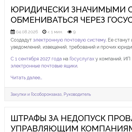
ЮРИДИЧЕСКИ ЗНАЧИМЫМИ 
ОБМЕНИВАТЬСЯ ЧЕРЕЗ ГОСУ
04.08.2026
< 1 мин.
9
Создадут
электронную почтовую систему
. Ее станут
уведомлений, извещений, требований и прочих юрид
С 1 сентября 2027 года
на
Госуслугах
у компаний, ИП 
электронные почтовые ящики
.
Читать далее…
Закупки и Гособоронзаказ
,
Руководитель
ШТРАФЫ ЗА НЕДОПУСК ПРОВ
УПРАВЛЯЮЩИМ КОМПАНИЯМ С