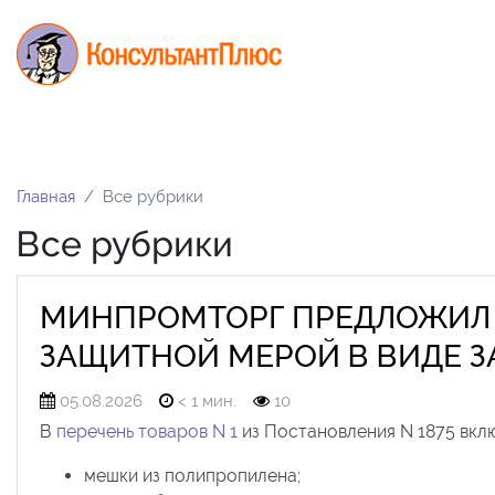
Главная
Все рубрики
Все рубрики
МИНПРОМТОРГ ПРЕДЛОЖИЛ 
ЗАЩИТНОЙ МЕРОЙ В ВИДЕ З
05.08.2026
< 1 мин.
10
В
перечень товаров N 1
из Постановления N 1875 включ
мешки из полипропилена;