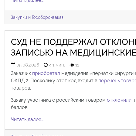
Читать далее…
Закупки и Гособоронзаказ
СУД НЕ ПОДДЕРЖАЛ ОТКЛОН
ЗАПИСЬЮ НА МЕДИЦИНСКИЕ 
05.08.2026
< 1 мин.
11
Заказчик
приобретал
медизделия «перчатки хирургич
ОКПД 2. Поскольку этот код входит в
перечень товаро
товаров.
Заявку участника с российским товаром
отклонили
,
баллов.
Читать далее…