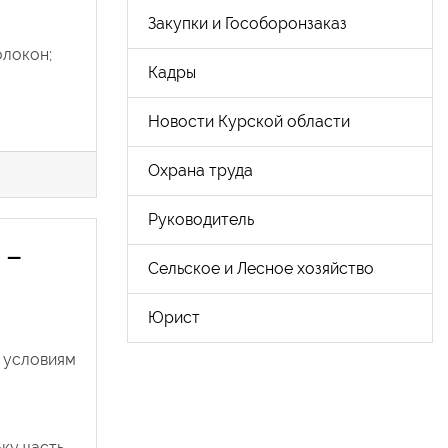
Закупки и Гособоронзаказ
олокон;
Кадры
Новости Курской области
Охрана труда
Руководитель
 –
Сельское и Лесное хозяйство
Юрист
о условиям
ку часть