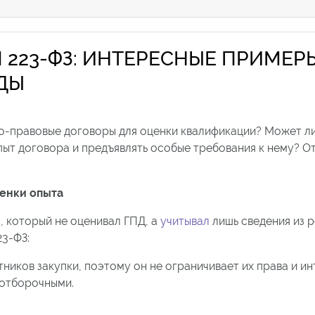
 223-ФЗ: ИНТЕРЕСНЫЕ ПРИМЕР
ОДЫ
ко-правовые договоры для оценки квалификации? Может л
ыт договора и предъявлять особые требования к нему? От
ценки опыта
, который не оценивал ГПД, а
учитывал
лишь сведения из 
23-ФЗ:
тников закупки, поэтому он не ограничивает их права и ин
 отборочными.