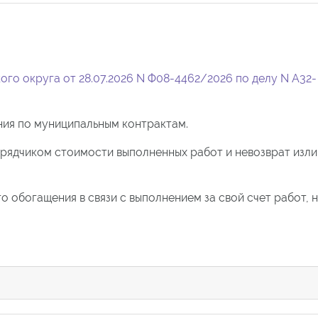
го округа от 28.07.2026 N Ф08-4462/2026 по делу N А32-
ия по муниципальным контрактам.
дрядчиком стоимости выполненных работ и невозврат изл
 обогащения в связи с выполнением за свой счет работ, 