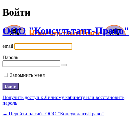
Войти
ООО "Консультант-Право"
email
Пароль
Запомнить меня
Получить доступ к Личному кабинету или восстановить
пароль
← Перейти на сайт ООО "Консультант-Право"