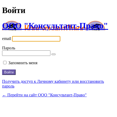
Войти
ООО "Консультант-Право"
email
Пароль
Запомнить меня
Получить доступ к Личному кабинету или восстановить
пароль
← Перейти на сайт ООО "Консультант-Право"