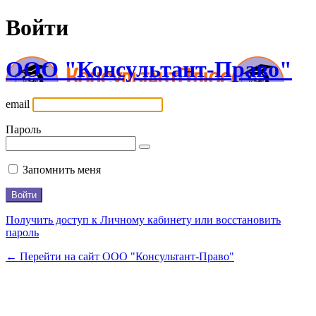
Войти
ООО "Консультант-Право"
email
Пароль
Запомнить меня
Получить доступ к Личному кабинету или восстановить
пароль
← Перейти на сайт ООО "Консультант-Право"