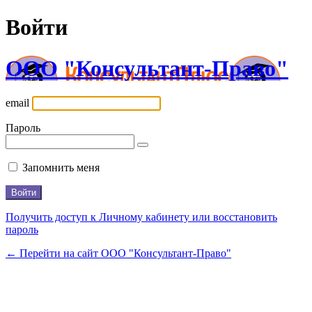
Войти
ООО "Консультант-Право"
email
Пароль
Запомнить меня
Получить доступ к Личному кабинету или восстановить
пароль
← Перейти на сайт ООО "Консультант-Право"