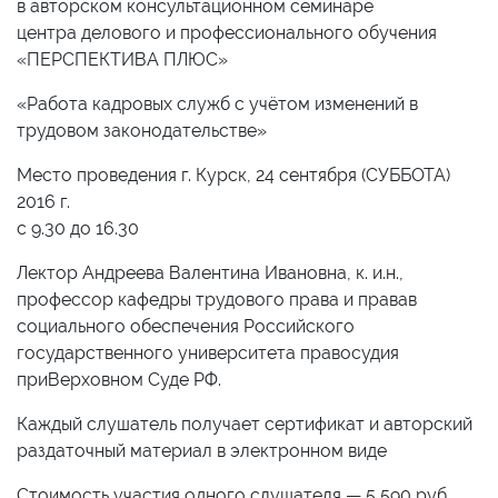
в авторском консультационном семинаре
центра делового и профессионального обучения
«ПЕРСПЕКТИВА ПЛЮС»
«Работа кадровых служб с учётом изменений в
трудовом законодательстве»
Место проведения г. Курск, 24 сентября (СУББОТА)
2016 г.
с 9.30 до 16.30
Лектор Андреева Валентина Ивановна, к. и.н.,
профессор кафедры трудового права и правав
социального обеспечения Российского
государственного университета правосудия
приВерховном Суде РФ.
Каждый слушатель получает сертификат и авторский
раздаточный материал в электронном виде
Стоимость участия одного слушателя — 5 590 руб.