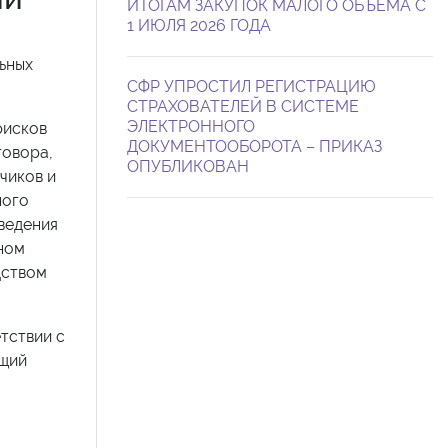
ИТОГАМ ЗАКУПОК МАЛОГО ОБЪЕМА С
1 ИЮЛЯ 2026 ГОДА
ьных
СФР УПРОСТИЛ РЕГИСТРАЦИЮ
СТРАХОВАТЕЛЕЙ В СИСТЕМЕ
ЭЛЕКТРОННОГО
рисков
ДОКУМЕНТООБОРОТА – ПРИКАЗ
говора,
ОПУБЛИКОВАН
чиков и
ного
оведения
ьном
дством
тствии с
ющий