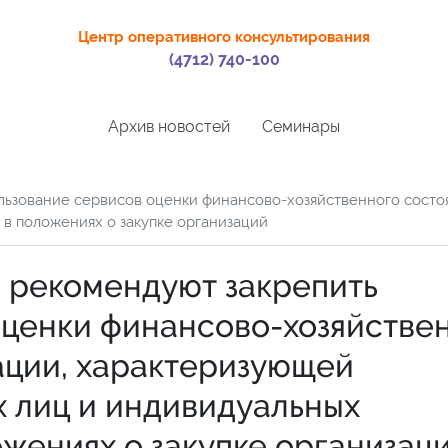
Центр оперативного консультирования
(4712) 740-100
Архив новостей
Семинары
льзование сервисов оценки финансово-хозяйственного состо
в положениях о закупке организаций
 рекомендуют закрепить
оценки финансово-хозяйстве
ации, характеризующей
 лиц и индивидуальных
жениях о закупке организац