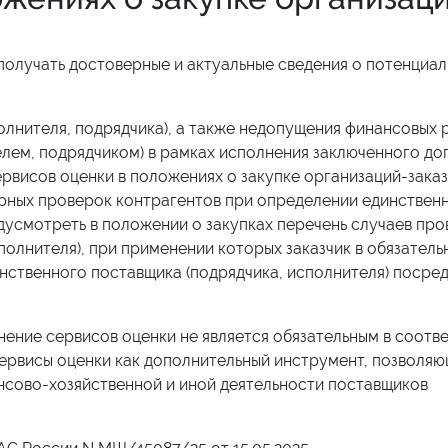
получать достоверные и актуальные сведения о потенциал
лнителя, подрядчика), а также недопущения финансовых 
лем, подрядчиком) в рамках исполнения заключенного до
висов оценки в положениях о закупке организаций-заказ
орных проверок контрагентов при определении единствен
едусмотреть в положении о закупках перечень случаев пр
полнителя), при применении которых заказчик в обязател
нственного поставщика (подрядчика, исполнителя) посре
нение сервисов оценки не является обязательным в соотве
сервисы оценки как дополнительный инструмент, позволя
нсово-хозяйственной и иной деятельности поставщиков