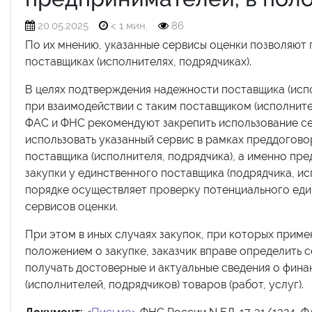
20.05.2025
< 1 мин.
86
По их мнению, указанные сервисы оценки позволяют 
поставщиках (исполнителях, подрядчиках).
В целях подтверждения надежности поставщика (испо
при взаимодействии с таким поставщиком (исполните
ФАС и ФНС рекомендуют закрепить использование сер
использовать указанный сервис в рамках преддогов
поставщика (исполнителя, подрядчика), а именно пр
закупки у единственного поставщика (подрядчика, ис
порядке осуществляет проверку потенциального еди
сервисов оценки.
При этом в иных случаях закупок, при которых приме
положением о закупке, заказчик вправе определить 
получать достоверные и актуальные сведения о фина
(исполнителей, подрядчиков) товаров (работ, услуг).