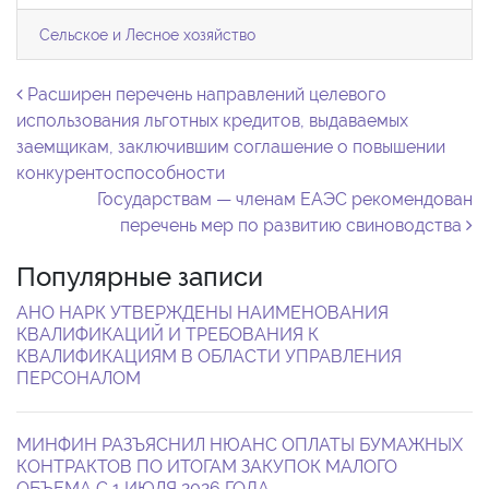
Сельское и Лесное хозяйство
Навигация по записям
Расширен перечень направлений целевого
использования льготных кредитов, выдаваемых
заемщикам, заключившим соглашение о повышении
конкурентоспособности
Государствам — членам ЕАЭС рекомендован
перечень мер по развитию свиноводства
Популярные записи
АНО НАРК УТВЕРЖДЕНЫ НАИМЕНОВАНИЯ
КВАЛИФИКАЦИЙ И ТРЕБОВАНИЯ К
КВАЛИФИКАЦИЯМ В ОБЛАСТИ УПРАВЛЕНИЯ
ПЕРСОНАЛОМ
МИНФИН РАЗЪЯСНИЛ НЮАНС ОПЛАТЫ БУМАЖНЫХ
КОНТРАКТОВ ПО ИТОГАМ ЗАКУПОК МАЛОГО
ОБЪЕМА С 1 ИЮЛЯ 2026 ГОДА