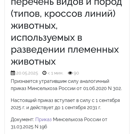
перечень видов и пород
(типов, кроссов линий)
животных,
используемых в
разведении племенных
животных
20.05.2025
< 1 мин.
90
Признается утратившим силу аналогичный
приказ Минсельхоза России от 01.06.2020 N 302.
Настоящий приказ вступает в силу с 1 сентября
2025 г. и действует до 1 сентября 2031 г.
Документ:
Приказ
Минсельхоза России от
31.03.2025 N 196