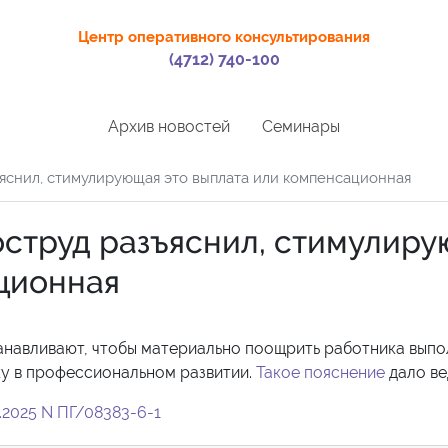
Центр оперативного консультирования
(4712) 740-100
Архив новостей
Семинары
ъяснил, стимулирующая это выплата или компенсационная
оструд разъяснил, стимулир
ционная
анавливают, чтобы материально поощрить работника выпо
у в профессиональном развитии.
Такое пояснение
дало ве
.2025 N ПГ/08383-6-1