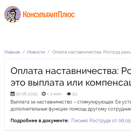
Главная
Новости
Оплата наставничества: Роструд раз
Оплата наставничества: Р
это выплата или компенса
02.06.2025
< 1 мин.
93
Выплата за наставничество – стимулирующая. Ее уст
дополнительные функции: помощь другому сотрудник
Подробнее в документе:
Письмо Роструда от 06.05