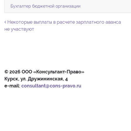
Бухгалтер бюджетной организации
Навигация по записям
Некоторые выплаты в расчете зарплатного аванса
не участвуют
© 2026 ООО «Консультант-Право»
Курск, ул. Дружининская, 4
e-mail:
consultant@cons-pravo.ru