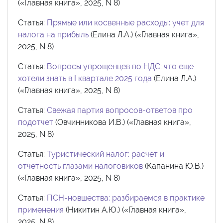
(«Главная книга», 2025, N 8)
Статья:
Прямые или косвенные расходы: учет для
налога на прибыль
(Елина Л.А.) («Главная книга»,
2025, N 8)
Статья:
Вопросы упрощенцев по НДС: что еще
хотели знать в I квартале 2025 года
(Елина Л.А.)
(«Главная книга», 2025, N 8)
Статья:
Свежая партия вопросов-ответов про
подотчет
(Овчинникова И.В.) («Главная книга»,
2025, N 8)
Статья:
Туристический налог: расчет и
отчетность глазами налоговиков
(Капанина Ю.В.)
(«Главная книга», 2025, N 8)
Статья:
ПСН-новшества: разбираемся в практике
применения
(Никитин А.Ю.) («Главная книга»,
2025, N 8)