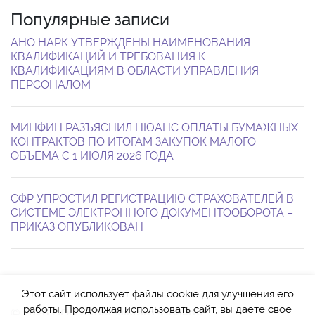
Популярные записи
АНО НАРК УТВЕРЖДЕНЫ НАИМЕНОВАНИЯ
КВАЛИФИКАЦИЙ И ТРЕБОВАНИЯ К
КВАЛИФИКАЦИЯМ В ОБЛАСТИ УПРАВЛЕНИЯ
ПЕРСОНАЛОМ
МИНФИН РАЗЪЯСНИЛ НЮАНС ОПЛАТЫ БУМАЖНЫХ
КОНТРАКТОВ ПО ИТОГАМ ЗАКУПОК МАЛОГО
ОБЪЕМА С 1 ИЮЛЯ 2026 ГОДА
СФР УПРОСТИЛ РЕГИСТРАЦИЮ СТРАХОВАТЕЛЕЙ В
СИСТЕМЕ ЭЛЕКТРОННОГО ДОКУМЕНТООБОРОТА –
ПРИКАЗ ОПУБЛИКОВАН
Этот сайт использует файлы cookie для улучшения его
работы. Продолжая использовать сайт, вы даете свое
© 2026 ООО «Консультант-Право»