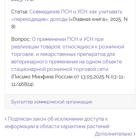
Статья:
Совмещение ПСН и УСН: как учитывать
«переходящие» доходы
(«Главная книга», 2025, N
8)
Вопрос:
О применении ПСН и УСН при
реализации товаров, относящихся к розничной
торговле, и лекарственных препаратов для
ветеринарного применения на одном объекте
стационарной розничной торговой сети.
(Письмо Минфина России от 13.05.2025 N 03-11-
11/46824)
Бухгалтер коммерческой организации
Навигация по записям
Подписан закон об исключении доступа к
информации в области карантина растений
Дополнительно