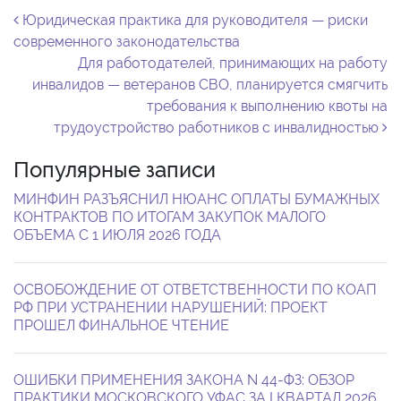
Навигация по записям
Юридическая практика для руководителя — риски
современного законодательства
Для работодателей, принимающих на работу
инвалидов — ветеранов СВО, планируется смягчить
требования к выполнению квоты на
трудоустройство работников с инвалидностью
Популярные записи
МИНФИН РАЗЪЯСНИЛ НЮАНС ОПЛАТЫ БУМАЖНЫХ
КОНТРАКТОВ ПО ИТОГАМ ЗАКУПОК МАЛОГО
ОБЪЕМА С 1 ИЮЛЯ 2026 ГОДА
ОСВОБОЖДЕНИЕ ОТ ОТВЕТСТВЕННОСТИ ПО КОАП
РФ ПРИ УСТРАНЕНИИ НАРУШЕНИЙ: ПРОЕКТ
ПРОШЕЛ ФИНАЛЬНОЕ ЧТЕНИЕ
ОШИБКИ ПРИМЕНЕНИЯ ЗАКОНА N 44-ФЗ: ОБЗОР
ПРАКТИКИ МОСКОВСКОГО УФАС ЗА I КВАРТАЛ 2026