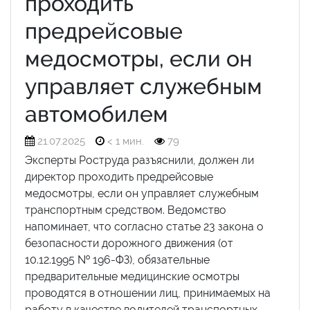
проходить
предрейсовые
медосмотры, если он
управляет служебным
автомобилем
21.07.2025
< 1 мин.
79
Эксперты Роструда разъяснили, должен ли
директор проходить предрейсовые
медосмотры, если он управляет служебным
транспортным средством. Ведомство
напоминает, что согласно статье 23 закона о
безопасности дорожного движения (от
10.12.1995 № 196-ФЗ), обязательные
предварительные медицинские осмотры
проводятся в отношении лиц, принимаемых на
работу в качестве водителей транспортных