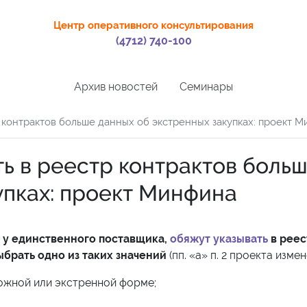
Центр оперативного консультирования
(4712) 740-100
Архив новостей
Семинары
р контрактов больше данных об экстренных закупках: проект 
ть в реестр контрактов боль
упках: проект Минфина
у единственного поставщика,
обяжут указывать
в реес
ыбрать одно из таких значений
(пп. «а» п. 2 проекта измен
ожной или экстренной форме;