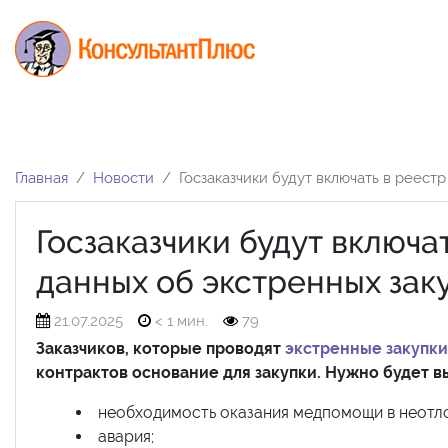
Главная
Новости
Госзаказчики будут включать в реест
Госзаказчики будут включа
данных об экстренных зак
21.07.2025
< 1 мин.
79
Заказчиков, которые проводят
экстренные закупки
контрактов основание для закупки. Нужно будет в
необходимость оказания медпомощи в неотл
авария;