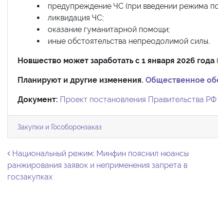
предупреждение ЧС (при введении режима по
ликвидация ЧС;
оказание гуманитарной помощи;
иные обстоятельства непреодолимой силы.
Новшество может заработать с 1 января 2026 года
Планируют и другие изменения.
Общественное об
Документ:
Проект постановления Правительства РФ
Закупки и Гособоронзаказ
Навигация по записям
Национальный режим: Минфин пояснил нюансы
ранжирования заявок и неприменения запрета в
госзакупках