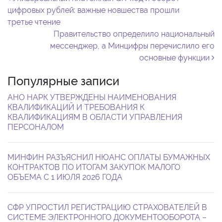
Навигация по записям
цифровых рублей: важные новшества прошли
третье чтение
Правительство определило национальный
мессенджер, а Минцифры перечислило его
основные функции
Популярные записи
АНО НАРК УТВЕРЖДЕНЫ НАИМЕНОВАНИЯ
КВАЛИФИКАЦИЙ И ТРЕБОВАНИЯ К
КВАЛИФИКАЦИЯМ В ОБЛАСТИ УПРАВЛЕНИЯ
ПЕРСОНАЛОМ
МИНФИН РАЗЪЯСНИЛ НЮАНС ОПЛАТЫ БУМАЖНЫХ
КОНТРАКТОВ ПО ИТОГАМ ЗАКУПОК МАЛОГО
ОБЪЕМА С 1 ИЮЛЯ 2026 ГОДА
СФР УПРОСТИЛ РЕГИСТРАЦИЮ СТРАХОВАТЕЛЕЙ В
СИСТЕМЕ ЭЛЕКТРОННОГО ДОКУМЕНТООБОРОТА –