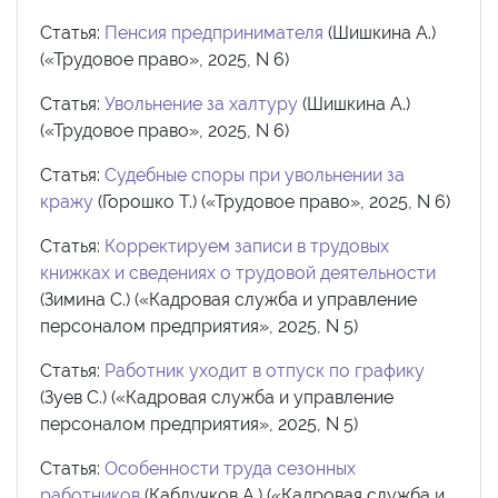
Статья:
Пенсия предпринимателя
(Шишкина А.)
(«Трудовое право», 2025, N 6)
Статья:
Увольнение за халтуру
(Шишкина А.)
(«Трудовое право», 2025, N 6)
Статья:
Судебные споры при увольнении за
кражу
(Горошко Т.) («Трудовое право», 2025, N 6)
Статья:
Корректируем записи в трудовых
книжках и сведениях о трудовой деятельности
(Зимина С.) («Кадровая служба и управление
персоналом предприятия», 2025, N 5)
Статья:
Работник уходит в отпуск по графику
(Зуев С.) («Кадровая служба и управление
персоналом предприятия», 2025, N 5)
Статья:
Особенности труда сезонных
работников
(Каблучков А.) («Кадровая служба и