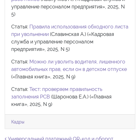
управление персоналом предприятия», 2025, N
5)
Статья:
Правила использования обходного листа
при увольнении
(Славинская А.) («Кадровая
служба и управление персоналом
предприятия», 2025, N 5)
Статья:
Можно ли уволить водителя, лишенного
автомобильных прав, если он в детском отпуске
(«Главная книга», 2025, N 9)
Статья:
Тест: проверяем правильность
заполнения РСВ
(Шаронова Е.А.) («Главная
книга», 2025, N 9)
Кадры
Универсальный платежный QR-код и оборот