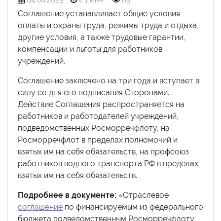
04.08.2025
< 1 мин.
85
Соглашение устанавливает общие условия
оплаты и охраны труда, режимы труда и отдыха,
другие условия, а также трудовые гарантии,
компенсации и льготы для работников
учреждений.
Соглашение заключено на три года и вступает в
силу со дня его подписания Сторонами.
Действие Соглашения распространяется на
работников и работодателей учреждений,
подведомственных Росморречфлоту, на
Росморречфлот в пределах полномочий и
взятых им на себя обязательств, на профсоюз
работников водного транспорта РФ в пределах
взятых им на себя обязательств.
Подробнее в документе:
«Отраслевое
соглашение
по финансируемым из федерального
бюджета подведомственным Росморречфлоту