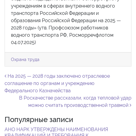
учреждениям в сферах внутреннего водного
транспорта Российской Федерации и
образования Российской Федерации на 2025 —
2028 годы» (утв. Профсоюзом работников
водного транспорта РФ, Росморречфлотом
04.07.2025)
Охрана труда
Навигация по записям
На 2025 — 2028 годы заключено отраслевое
соглашение по органам и учреждению
Федерального Казначейства
В Роскачестве рассказали, когда тепловой удар
можно считать производственной травмой
Популярные записи
АНО НАРК УТВЕРЖДЕНЫ НАИМЕНОВАНИЯ
КВАЛИФИКАЦИЙ И ТРЕБОВАНИЯ К