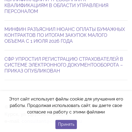
КВАЛИФИКАЦИЯМ В ОБЛАСТИ УПРАВЛЕНИЯ
ПЕРСОНАЛОМ
МИНФИН РАЗЪЯСНИЛ НЮАНС ОПЛАТЫ БУМАЖНЫХ
КОНТРАКТОВ ПО ИТОГАМ ЗАКУПОК МАЛОГО
ОБЪЕМА С 1 ИЮЛЯ 2026 ГОДА
СФР УПРОСТИЛ РЕГИСТРАЦИЮ СТРАХОВАТЕЛЕЙ В
СИСТЕМЕ ЭЛЕКТРОННОГО ДОКУМЕНТООБОРОТА –
ПРИКАЗ ОПУБЛИКОВАН
Этот сайт использует файлы cookie для улучшения его
работы. Продолжая использовать сайт, вы даете свое
© 2026 ООО «Консультант-Право»
согласие на работу с этими файлами
Курск, ул. Дружининская, 4
e-mail:
consultant@cons-pravo.ru
Принять