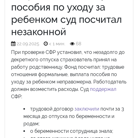
пособия по уходу за
ребенком суд посчитал
незаконной
22.09.2025
< 1 мин.
68
При проверке СФР установил, что незадолго до
декретного отпуска страхователь принял на
работу родственницу. Фонд посчитал: трудовые
отношения формальные, выплата пособия по
уходу за ребенком неправомерна. Работодатель
должен возместить расходы. Суд
поддержал
СФР:
трудовой договор
заключили
почти за 3
месяца до отпуска по беременности и
родам;
о беременности сотрудница знала;