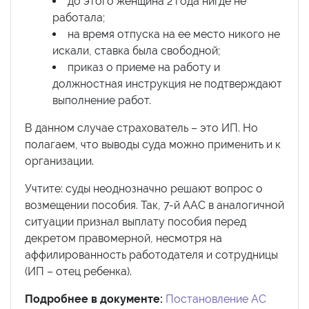
до этого женщина 2 года нигде не
работала;
на время отпуска на ее место никого не
искали, ставка была свободной;
приказ о приеме на работу и
должностная инструкция не подтверждают
выполнение работ.
В данном случае страхователь – это ИП. Но
полагаем, что выводы суда можно применить и к
организации.
Учтите: суды неоднозначно решают вопрос о
возмещении пособия. Так, 7-й ААС в аналогичной
ситуации признал выплату пособия перед
декретом правомерной, несмотря на
аффилированность работодателя и сотрудницы
(ИП – отец ребенка).
Подробнее в документе:
Постановление АС