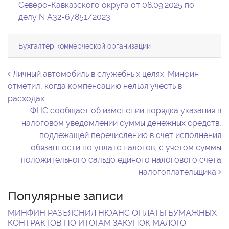
Северо-Кавказского округа от 08.09.2025 по
делу N А32-67851/2023
Бухгалтер коммерческой организации
Навигация по записям
Личный автомобиль в служебных целях: Минфин
отметил, когда компенсацию нельзя учесть в
расходах
ФНС сообщает об изменении порядка указания в
налоговом уведомлении суммы денежных средств,
подлежащей перечислению в счет исполнения
обязанности по уплате налогов, с учетом суммы
положительного сальдо единого налогового счета
налогоплательщика
Популярные записи
МИНФИН РАЗЪЯСНИЛ НЮАНС ОПЛАТЫ БУМАЖНЫХ
КОНТРАКТОВ ПО ИТОГАМ ЗАКУПОК МАЛОГО