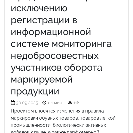
исключению
регистрации в
информационной
системе мониторинга
недобросовестных
участников оборота
маркируемой
продукции
30.09.2025
< 1 мин.
118
Проектом вносятся изменения в правила
маркировки обувных товаров, товаров легкой
промышленности, биологически активных
добавок к пище, а также парфюмерной