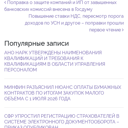
Навигация по записям
Поправка о защите компаний и ИП от завышенных
банковских комиссий внесена в Госдуму
Повышение ставки НДС, пересмотр порога
доходов по УСН и другое – поправки прошли
первое чтение
Популярные записи
АНО НАРК УТВЕРЖДЕНЫ НАИМЕНОВАНИЯ
КВАЛИФИКАЦИЙ И ТРЕБОВАНИЯ К
КВАЛИФИКАЦИЯМ В ОБЛАСТИ УПРАВЛЕНИЯ
ПЕРСОНАЛОМ
МИНФИН РАЗЪЯСНИЛ НЮАНС ОПЛАТЫ БУМАЖНЫХ
КОНТРАКТОВ ПО ИТОГАМ ЗАКУПОК МАЛОГО
ОБЪЕМА С 1 ИЮЛЯ 2026 ГОДА
СФР УПРОСТИЛ РЕГИСТРАЦИЮ СТРАХОВАТЕЛЕЙ В
СИСТЕМЕ ЭЛЕКТРОННОГО ДОКУМЕНТООБОРОТА –
ПРИКАЗ ОПУБЛИКОВАН