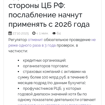
стороны ЦБ РФ:
послабление начнут
применять с 2026 года
27.10.2025
< 1 мин.
64
Регулятор
отменит
обязательное проведение
не
реже одного раза в 3 года
проверок, в
частности:
кредитных организаций;
организаторов торговли;
страховых компаний с активами на
сумму более 100 млрд руб. в течение 6
месяцев подряд (по данным бухучета);
профучастников РЦБ, у которых
годовой диапазон значений хотя бы по
одному показателю деятельности отвечает