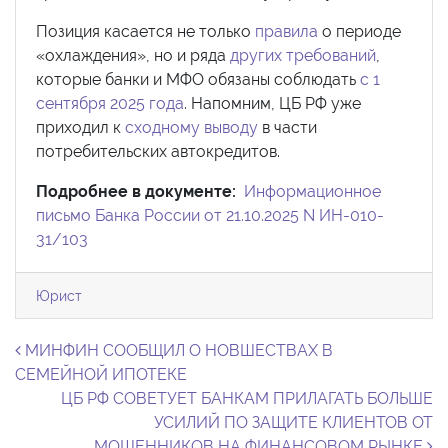
Позиция касается не только
правила
о периоде
«охлаждения», но и ряда
других требований
,
которые банки и МФО обязаны соблюдать
с 1
сентября 2025 года
. Напомним, ЦБ РФ уже
приходил к
сходному выводу
в части
потребительских автокредитов.
Подробнее в документе:
Информационное
письмо Банка России от 21.10.2025 N ИН-010-
31/103
Юрист
Навигация по записям
МИНФИН СООБЩИЛ О НОВШЕСТВАХ В
СЕМЕЙНОЙ ИПОТЕКЕ
ЦБ РФ СОВЕТУЕТ БАНКАМ ПРИЛАГАТЬ БОЛЬШЕ
УСИЛИЙ ПО ЗАЩИТЕ КЛИЕНТОВ ОТ
МОШЕННИКОВ НА ФИНАНСОВОМ РЫНКЕ