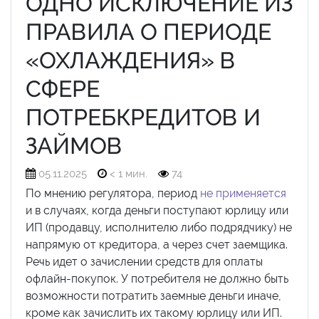
ОДНО ИСКЛЮЧЕНИЕ ИЗ
ПРАВИЛА О ПЕРИОДЕ
«ОХЛАЖДЕНИЯ» В
СФЕРЕ
ПОТРЕБКРЕДИТОВ И
ЗАЙМОВ
05.11.2025
< 1 мин.
74
По мнению регулятора, период
не применяется
и в случаях, когда деньги поступают юрлицу или
ИП (продавцу, исполнителю либо подрядчику) не
напрямую от кредитора, а через счет заемщика.
Речь идет о зачислении средств для оплаты
офлайн-покупок. У потребителя не должно быть
возможности потратить заемные деньги иначе,
кроме как зачислить их такому юрлицу или ИП.