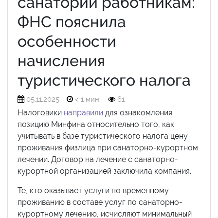
санаторий работникам:
ФНС пояснила
особенности
начисления
туристического налога
05.11.2025
< 1 мин.
61
Налоговики
направили
для ознакомления
позицию Минфина относительно того, как
учитывать в базе туристического налога цену
проживания физлица при санаторно-курортном
лечении. Договор на лечение с санаторно-
курортной организацией заключила компания.
Те, кто оказывает услуги по временному
проживанию в составе услуг по санаторно-
курортному лечению, исчисляют минимальный