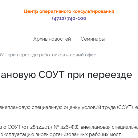
Центр оперативного консультирования
(4712) 740-100
Архив новостей
Семинары
УТ при переезде работников в новый офис
лановую СОУТ при переезде
внеплановую специальную оценку условий труда (СОУТ), 
 о СОУТ (от 28.12.2013 № 426-ФЗ), внеплановая специальн
 эксплуатацию вновь организованных рабочих мест.