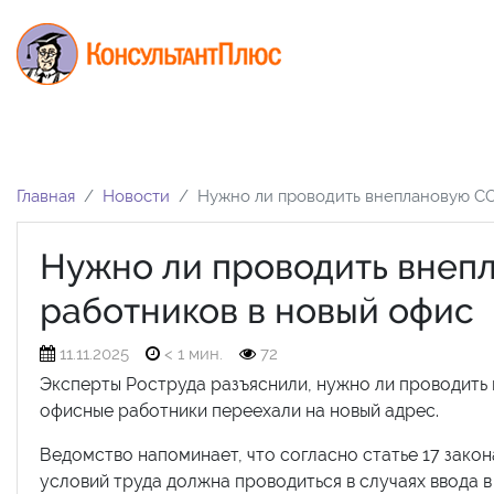
Главная
Новости
Нужно ли проводить внеплановую СО
Нужно ли проводить внеп
работников в новый офис
11.11.2025
< 1 мин.
72
Эксперты Роструда разъяснили, нужно ли проводить 
офисные работники переехали на новый адрес.
Ведомство напоминает, что согласно статье 17 закона
условий труда должна проводиться в случаях ввода в