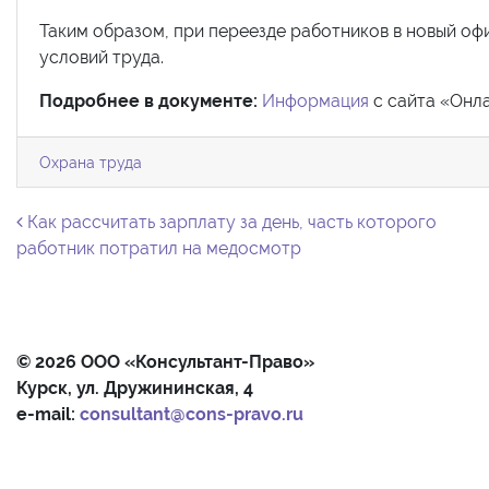
Таким образом, при переезде работников в новый о
условий труда.
Подробнее в документе:
Информация
с сайта «Онла
Охрана труда
Навигация по записям
Как рассчитать зарплату за день, часть которого
работник потратил на медосмотр
© 2026 ООО «Консультант-Право»
Курск, ул. Дружининская, 4
e-mail:
consultant@cons-pravo.ru