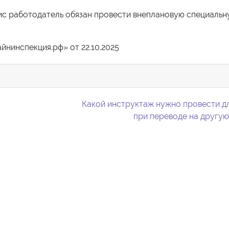
фис работодатель обязан провести внеплановую специальн
йнинспекция.рф» от 22.10.2025
Какой инструктаж нужно провести д
при переводе на другу