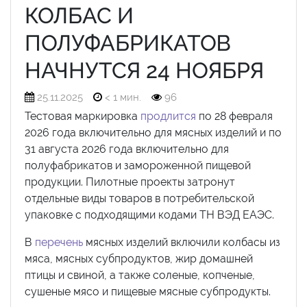
КОЛБАС И
ПОЛУФАБРИКАТОВ
НАЧНУТСЯ 24 НОЯБРЯ
25.11.2025
< 1 мин.
96
Тестовая маркировка
продлится
по 28 февраля
2026 года включительно для мясных изделий и по
31 августа 2026 года включительно для
полуфабрикатов и замороженной пищевой
продукции. Пилотные проекты затронут
отдельные виды товаров в потребительской
упаковке с подходящими кодами ТН ВЭД ЕАЭС.
В
перечень
мясных изделий включили колбасы из
мяса, мясных субпродуктов, жир домашней
птицы и свиной, а также соленые, копченые,
сушеные мясо и пищевые мясные субпродукты.