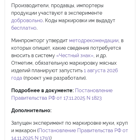
Производители, продавцы, импортеры
продукции участвуют в эксперименте
добровольно
. Коды маркировки им выдадут
бесплатно
.
Минпромторг утвердит
методрекомендации
, в
которых опишет, какие сведения потребуется
вносить в систему
«Честный знак»
, и др.
Отметим, обязательную маркировку мясных
изделий планируют запустить
1 августа 2026
года
(проект уже разработали).
Подробнее в документе:
Постановление
Правительства РФ от 17.11.2025 N 1823
Дополнительно:
Запущен эксперимент по маркировке муки, круп
и макарон (
Постановление Правительства РФ от
14.11.2025 N 1793
)