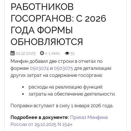
РАБОТНИКОВ
ГОСОРГАНОВ: С 2026
ГОДА ФОРМЫ
ОБНОВЛЯЮТСЯ
01.12.2025
< 1 мин.
51
Минфин добавил две строки в отчетах по
формам
0503074
и
0503075
для детализации
других затрат на содержание госоргана:
расходы на реализацию функций;
затраты на обеспечение деятельности.
Поправки вступают в силу 1 января 2026 года.
Подробнее в документе:
Приказ Минфина
России от 29.10.2025 N 154н