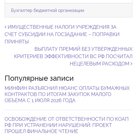
Бухгалтер бюджетной организации
Навигация по записям
ИМУЩЕСТВЕННЫЕ НАЛОГИ УЧРЕЖДЕНИЯ ЗА
СЧЕТ СУБСИДИИ НА ГОСЗАДАНИЕ – ПОПРАВКИ
ПРИНЯТЫ
ВЫПЛАТУ ПРЕМИЙ БЕЗ УТВЕРЖДЕННЫХ
КРИТЕРИЕВ ЭФФЕКТИВНОСТИ ВС РФ ПОСЧИТАЛ
НЕЦЕЛЕВЫМ РАСХОДОМ
Популярные записи
МИНФИН РАЗЪЯСНИЛ НЮАНС ОПЛАТЫ БУМАЖНЫХ
КОНТРАКТОВ ПО ИТОГАМ ЗАКУПОК МАЛОГО
ОБЪЕМА С 1 ИЮЛЯ 2026 ГОДА
ОСВОБОЖДЕНИЕ ОТ ОТВЕТСТВЕННОСТИ ПО КОАП
РФ ПРИ УСТРАНЕНИИ НАРУШЕНИЙ: ПРОЕКТ
ПРОШЕЛ ФИНАЛЬНОЕ ЧТЕНИЕ