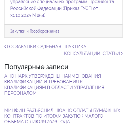
управление специальных программ Президента
Российской Федерации (Приказ ГУСП от
31.10.2025 N 254)
Закупки и Гособоронзаказ
Навигация по записям
ГОСЗАКУПКИ СУДЕБНАЯ ПРАКТИКА
КОНСУЛЬТАЦИИ, СТАТЬИ
Популярные записи
АНО НАРК УТВЕРЖДЕНЫ НАИМЕНОВАНИЯ
КВАЛИФИКАЦИЙ И ТРЕБОВАНИЯ К
КВАЛИФИКАЦИЯМ В ОБЛАСТИ УПРАВЛЕНИЯ
ПЕРСОНАЛОМ
МИНФИН РАЗЪЯСНИЛ НЮАНС ОПЛАТЫ БУМАЖНЫХ
КОНТРАКТОВ ПО ИТОГАМ ЗАКУПОК МАЛОГО
ОБЪЕМА С 1 ИЮЛЯ 2026 ГОДА