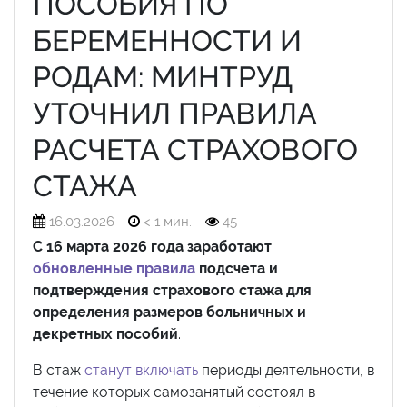
ПОСОБИЯ ПО
БЕРЕМЕННОСТИ И
РОДАМ: МИНТРУД
УТОЧНИЛ ПРАВИЛА
РАСЧЕТА СТРАХОВОГО
СТАЖА
16.03.2026
< 1 мин.
45
С 16 марта 2026 года заработают
обновленные правила
подсчета и
подтверждения страхового стажа для
определения размеров больничных и
декретных пособий
.
В стаж
станут включать
периоды деятельности, в
течение которых самозанятый состоял в