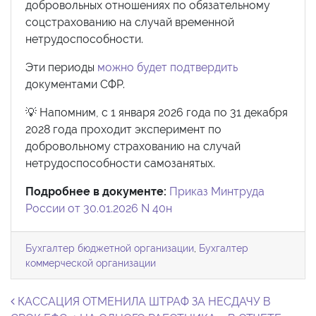
добровольных отношениях по обязательному
соцстрахованию на случай временной
нетрудоспособности.
Эти периоды
можно будет подтвердить
документами СФР.
💡 Напомним, с 1 января 2026 года по 31 декабря
2028 года проходит эксперимент по
добровольному страхованию на случай
нетрудоспособности самозанятых.
Подробнее в документе:
Приказ Минтруда
России от 30.01.2026 N 40н
Бухгалтер бюджетной организации
,
Бухгалтер
коммерческой организации
Навигация по записям
КАССАЦИЯ ОТМЕНИЛА ШТРАФ ЗА НЕСДАЧУ В