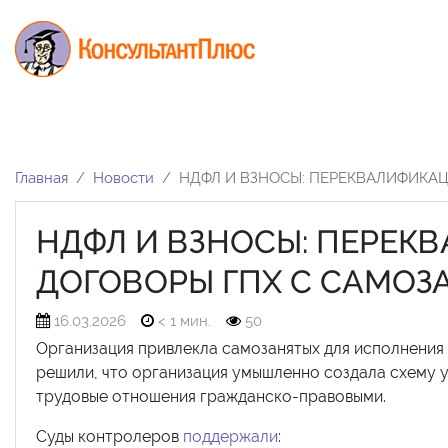
Главная
Новости
НДФЛ И ВЗНОСЫ: ПЕРЕКВАЛИФИКА
НДФЛ И ВЗНОСЫ: ПЕРЕК
ДОГОВОРЫ ГПХ С САМОЗ
16.03.2026
< 1 мин.
50
Организация привлекла самозанятых для исполнения
решили, что организация умышленно создала схему 
трудовые отношения гражданско-правовыми.
Суды контролеров
поддержали
: