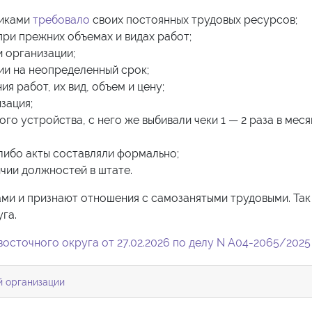
чиками
требовало
своих постоянных трудовых ресурсов;
при прежних объемах и видах работ;
 организации;
ии на неопределенный срок;
я работ, их вид, объем и цену;
зация;
ого устройства, с него же выбивали чеки 1 — 2 раза в меся
либо акты составляли формально;
чии должностей в штате.
ами и признают отношения с самозанятыми трудовыми. Так
га.
осточного округа от 27.02.2026 по делу N А04-2065/2025
й организации