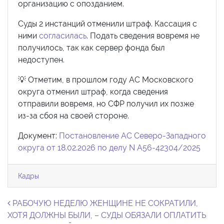
организацию с опозданием.
Суды 2 инстанций отменили штраф. Кассация с
ними
согласилась
. Подать сведения вовремя не
получилось, так как сервер фонда был
недоступен.
💡 Отметим, в прошлом году АС Московского
округа отменил штраф, когда сведения
отправили вовремя, но СФР получил их позже
из-за сбоя на своей стороне.
Документ:
Постановление АС Северо-Западного
округа от 18.02.2026 по делу N А56-42304/2025
Кадры
Навигация по записям
РАБОЧУЮ НЕДЕЛЮ ЖЕНЩИНЕ НЕ СОКРАТИЛИ,
ХОТЯ ДОЛЖНЫ БЫЛИ, – СУДЫ ОБЯЗАЛИ ОПЛАТИТЬ