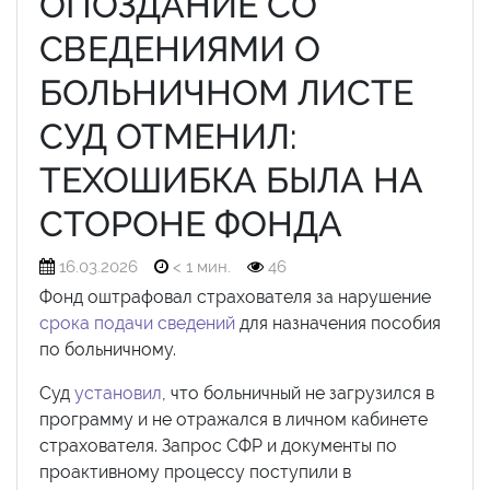
ОПОЗДАНИЕ СО
СВЕДЕНИЯМИ О
БОЛЬНИЧНОМ ЛИСТЕ
СУД ОТМЕНИЛ:
ТЕХОШИБКА БЫЛА НА
СТОРОНЕ ФОНДА
16.03.2026
< 1 мин.
46
Фонд оштрафовал страхователя за нарушение
срока подачи сведений
для назначения пособия
по больничному.
Суд
установил
, что больничный не загрузился в
программу и не отражался в личном кабинете
страхователя. Запрос СФР и документы по
проактивному процессу поступили в