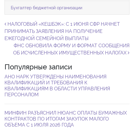
Бухгалтер бюджетной организации
Навигация по записям
НАЛОГОВЫЙ «КЕШБЭК»: С 1 ИЮНЯ СФР НАЧНЕТ
ПРИНИМАТЬ ЗАЯВЛЕНИЯ НА ПОЛУЧЕНИЕ
ЕЖЕГОДНОЙ СЕМЕЙНОЙ ВЫПЛАТЫ
ФНС ОБНОВИЛА ФОРМУ И ФОРМАТ СООБЩЕНИЯ
ОБ ИСЧИСЛЕННЫХ ИМУЩЕСТВЕННЫХ НАЛОГАХ
Популярные записи
АНО НАРК УТВЕРЖДЕНЫ НАИМЕНОВАНИЯ
КВАЛИФИКАЦИЙ И ТРЕБОВАНИЯ К
КВАЛИФИКАЦИЯМ В ОБЛАСТИ УПРАВЛЕНИЯ
ПЕРСОНАЛОМ
МИНФИН РАЗЪЯСНИЛ НЮАНС ОПЛАТЫ БУМАЖНЫХ
КОНТРАКТОВ ПО ИТОГАМ ЗАКУПОК МАЛОГО
ОБЪЕМА С 1 ИЮЛЯ 2026 ГОДА