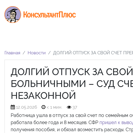
Главная
Новости
ДОЛГИЙ ОТПУСК ЗА СВОЙ СЧЕТ ПР
ДОЛГИЙ ОТПУСК ЗА СВО
БОЛЬНИЧНЫМИ – СУД СЧ
НЕЗАКОННОЙ
12.05.2026
< 1 мин.
37
Работница ушла в отпуск за свой счет по семейным 
работала более года и 8 месяцев. СФР
пришел к выво
получения пособия, и обязал возместить расходы. Ст