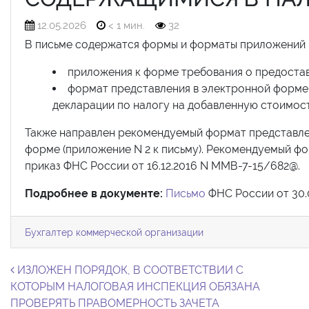
12.05.2026
< 1 мин.
32
В письме содержатся формы и форматы приложений 
приложения к форме требования о предостав
формат представления в электронной форме
декларации по налогу на добавленную стоимост
Также направлен рекомендуемый формат представле
форме (приложение N 2 к письму). Рекомендуемый ф
приказ ФНС России от 16.12.2016 N ММВ-7-15/682@.
Подробнее в документе:
Письмо
ФНС России от 30.
Бухгалтер коммерческой организации
Навигация по записям
ИЗЛОЖЕН ПОРЯДОК, В СООТВЕТСТВИИ С
КОТОРЫМ НАЛОГОВАЯ ИНСПЕКЦИЯ ОБЯЗАНА
ПРОВЕРЯТЬ ПРАВОМЕРНОСТЬ ЗАЧЕТА