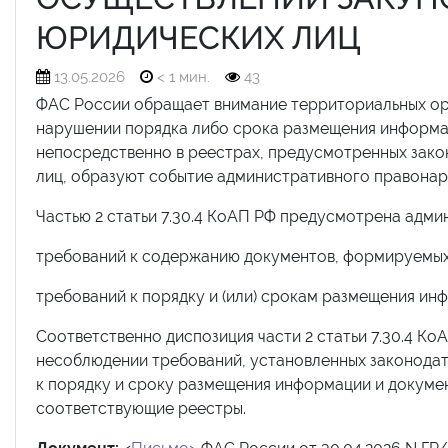
ЮРИДИЧЕСКИХ ЛИЦ
13.05.2026
< 1 мин.
43
ФАС России обращает внимание территориальных орг
нарушении порядка либо срока размещения информац
непосредственно в реестрах, предусмотренных зако
лиц, образуют событие административного правонару
Частью 2 статьи 7.30.4 КоАП РФ предусмотрена адми
требований к содержанию документов, формируемых 
требований к порядку и (или) срокам размещения ин
Соответственно диспозиция части 2 статьи 7.30.4 Ко
несоблюдении требований, установленных законодат
к порядку и сроку размещения информации и докуме
соответствующие реестры.