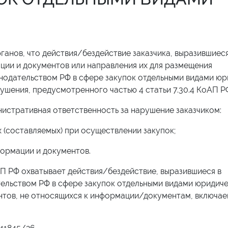
анов, что действия/бездействие заказчика, выразившиеся
ии и документов или направления их для размещения
нодательством РФ в сфере закупок отдельными видами юр
шения, предусмотренного частью 4 статьи 7.30.4 КоАП Р
нистративная ответственность за нарушение заказчиком:
(составляемых) при осуществлении закупок;
формации и документов.
АП РФ охватывает действия/бездействие, выразившиеся в
ельством РФ в сфере закупок отдельными видами юридиче
нтов, не относящихся к информации/документам, включае