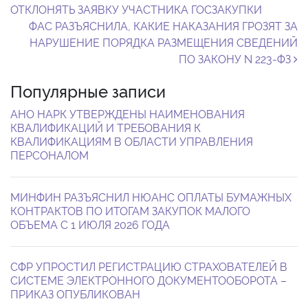
ОТКЛОНЯТЬ ЗАЯВКУ УЧАСТНИКА ГОСЗАКУПКИ
ФАС РАЗЪЯСНИЛА, КАКИЕ НАКАЗАНИЯ ГРОЗЯТ ЗА
НАРУШЕНИЕ ПОРЯДКА РАЗМЕЩЕНИЯ СВЕДЕНИЙ
ПО ЗАКОНУ N 223-ФЗ
Популярные записи
АНО НАРК УТВЕРЖДЕНЫ НАИМЕНОВАНИЯ
КВАЛИФИКАЦИЙ И ТРЕБОВАНИЯ К
КВАЛИФИКАЦИЯМ В ОБЛАСТИ УПРАВЛЕНИЯ
ПЕРСОНАЛОМ
МИНФИН РАЗЪЯСНИЛ НЮАНС ОПЛАТЫ БУМАЖНЫХ
КОНТРАКТОВ ПО ИТОГАМ ЗАКУПОК МАЛОГО
ОБЪЕМА С 1 ИЮЛЯ 2026 ГОДА
СФР УПРОСТИЛ РЕГИСТРАЦИЮ СТРАХОВАТЕЛЕЙ В
СИСТЕМЕ ЭЛЕКТРОННОГО ДОКУМЕНТООБОРОТА –
ПРИКАЗ ОПУБЛИКОВАН