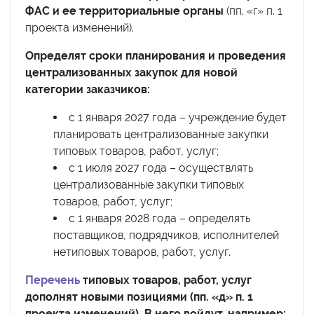
ФАС и ее территориальные органы
(пп. «г» п. 1
проекта изменений).
Определят сроки планирования и проведения
централизованных закупок для новой
категории заказчиков:
с 1 января 2027 года – учреждение будет
планировать централизованные закупки
типовых товаров, работ, услуг;
с 1 июля 2027 года – осуществлять
централизованные закупки типовых
товаров, работ, услуг;
с 1 января 2028 года – определять
поставщиков, подрядчиков, исполнителей
нетиповых товаров, работ, услуг.
Перечень
типовых товаров, работ, услуг
дополнят новыми позициями (пп. «д» п. 1
проекта изменений). В него войдут, например: