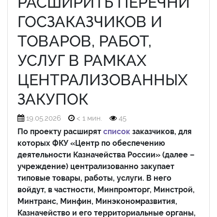
РАСШИРИТЬ ПЕРЕЧНИ
ГОСЗАКАЗЧИКОВ И
ТОВАРОВ, РАБОТ,
УСЛУГ В РАМКАХ
ЦЕНТРАЛИЗОВАННЫХ
ЗАКУПОК
19.05.2026
< 1 мин.
45
По проекту расширят
список
заказчиков, для
которых ФКУ «Центр по обеспечению
деятельности Казначейства России» (далее –
учреждение) централизованно закупает
типовые товары, работы, услуги. В него
войдут, в частности, Минпромторг, Минстрой,
Минтранс, Минфин, Минэкономразвития,
Казначейство и его территориальные органы,