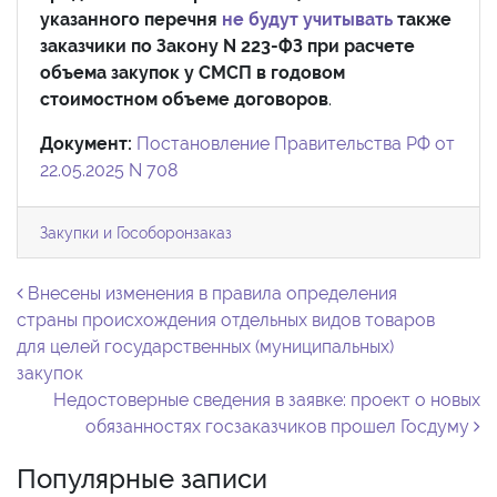
указанного перечня
не будут учитывать
также
заказчики по Закону N 223-ФЗ при расчете
объема закупок у СМСП в годовом
стоимостном объеме договоров
.
Документ:
Постановление Правительства РФ от
22.05.2025 N 708
Закупки и Гособоронзаказ
Навигация по записям
Внесены изменения в правила определения
страны происхождения отдельных видов товаров
для целей государственных (муниципальных)
закупок
Недостоверные сведения в заявке: проект о новых
обязанностях госзаказчиков прошел Госдуму
Популярные записи