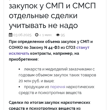
закупок у СМП и СМСП
отдельные сделки
учитывать не надо
03.06.2025
< 1 мин.
95
При определении объема закупок у СМП и
СОНКО по Закону N 44-ФЗ из СГОЗ
станут
исключать
контракты, например, на
приобретение:
лекарств и медизделий заказчиками с
годовым объемом закупок таких товаров
20 млн руб. и выше;
продукции из
перечня
наркотических
средств и психотропных веществ.
Сделки по итогам закупок наркотических
средств и психотропных веществ из