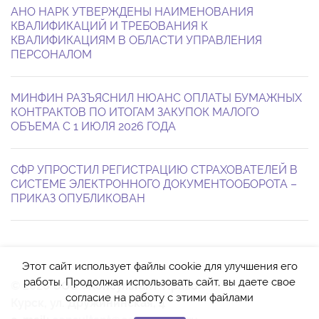
АНО НАРК УТВЕРЖДЕНЫ НАИМЕНОВАНИЯ
КВАЛИФИКАЦИЙ И ТРЕБОВАНИЯ К
КВАЛИФИКАЦИЯМ В ОБЛАСТИ УПРАВЛЕНИЯ
ПЕРСОНАЛОМ
МИНФИН РАЗЪЯСНИЛ НЮАНС ОПЛАТЫ БУМАЖНЫХ
КОНТРАКТОВ ПО ИТОГАМ ЗАКУПОК МАЛОГО
ОБЪЕМА С 1 ИЮЛЯ 2026 ГОДА
СФР УПРОСТИЛ РЕГИСТРАЦИЮ СТРАХОВАТЕЛЕЙ В
СИСТЕМЕ ЭЛЕКТРОННОГО ДОКУМЕНТООБОРОТА –
ПРИКАЗ ОПУБЛИКОВАН
Этот сайт использует файлы cookie для улучшения его
работы. Продолжая использовать сайт, вы даете свое
© 2026 ООО «Консультант-Право»
согласие на работу с этими файлами
Курск, ул. Дружининская, 4