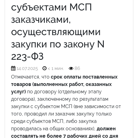
субъектами МСП
заказчиками,
осуществляющими
закупки по закону N
223-ФЗ
14.07.2025
< 1 мин.
86
Отмечается, что
срок оплаты поставленных
товаров (выполненных работ, оказанных
услуг)
по договору (отдельному этапу
договора), заключенному по результатам
закупки с субъектом МСП (вне зависимости от
того, проводил ли заказчик закупку только
среди субъектов МСП, либо закупка
проводилась на общих основаниях),
должен
составлять не более 7 рабочих дней со дня