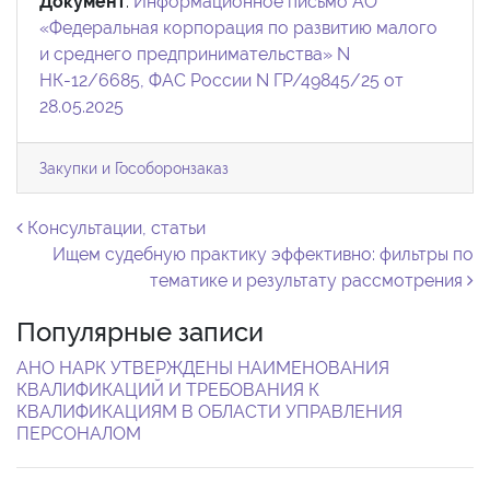
Документ
:
Информационное письмо АО
«Федеральная корпорация по развитию малого
и среднего предпринимательства» N
НК-12/6685, ФАС России N ГР/49845/25 от
28.05.2025
Закупки и Гособоронзаказ
Навигация по записям
Консультации, статьи
Ищем судебную практику эффективно: фильтры по
тематике и результату рассмотрения
Популярные записи
АНО НАРК УТВЕРЖДЕНЫ НАИМЕНОВАНИЯ
КВАЛИФИКАЦИЙ И ТРЕБОВАНИЯ К
КВАЛИФИКАЦИЯМ В ОБЛАСТИ УПРАВЛЕНИЯ
ПЕРСОНАЛОМ