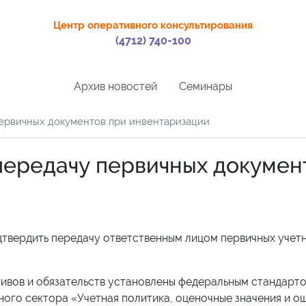
Центр оперативного консультирования
(4712) 740-100
Архив новостей
Семинары
первичных документов при инвентаризации
передачу первичных докумен
дтвердить передачу ответственным лицом первичных учет
тивов и обязательств установлены федеральным стандарт
ного сектора «Учетная политика, оценочные значения и о