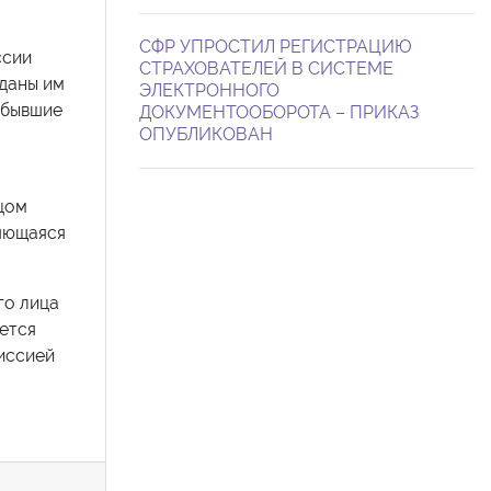
СФР УПРОСТИЛ РЕГИСТРАЦИЮ
ссии
СТРАХОВАТЕЛЕЙ В СИСТЕМЕ
даны им
ЭЛЕКТРОННОГО
выбывшие
ДОКУМЕНТООБОРОТА – ПРИКАЗ
ОПУБЛИКОВАН
цом
ляющаяся
го лица
ется
иссией