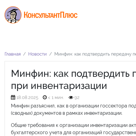
Главная
Новости
Минфин: как подтвердить передачу 
Минфин: как подтвердить 
при инвентаризации
18.08.2025
< 1 мин.
92
Минфин разъяснил, как в организации госсектора по
(сводных) документов в рамках инвентаризации.
Общие требования к организации инвентаризации ак
бухгалтерского учета для организаций государствен