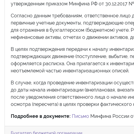
утвержденным приказом Минфина РФ от 30.12.2017 № 
Согласно данным требованиям, ответственное лицо 
первичные учетные документы, подтверждающие опер
для отражения в бухгалтерском (бюджетном) учете. Р
нефинансовые активы, отчетах о движении активов, д
В целях подтверждения передачи к началу инвентариз
подтверждающих движение (поступление, выбытие, п
оформляется расписка. Она прилагается к инвентари
неотъемлемой частью инвентаризационных описей.
В случае, когда проведение инвентаризации осущест
до даты начала инвентаризации (внеплановая, внеза
после уведомления ответственного лица о начале и
осмотра (пересчета) в целях проверки фактического 
Подробнее в документе:
Письмо
Минфина России от 
Бухгалтер бюджетной организации