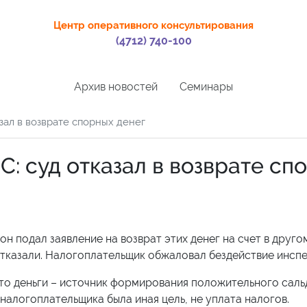
Центр оперативного консультирования
(4712) 740-100
Архив новостей
Семинары
зал в возврате спорных денег
: суд отказал в возврате сп
н подал заявление на возврат этих денег на счет в друго
 отказали. Налогоплательщик обжаловал бездействие инспе
что деньги – источник формирования положительного саль
 налогоплательщика была иная цель, не уплата налогов.