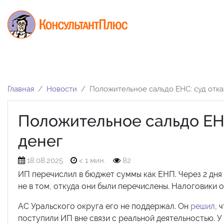
Главная
Новости
Положительное сальдо ЕНС: суд отка
Положительное сальдо ЕНС
денег
18.08.2025
< 1 мин.
82
ИП перечислил в бюджет суммы как ЕНП. Через 2 дня о
не в том, откуда они были перечислены. Налоговики
АС Уральского округа его не поддержал. Он
решил
, 
поступили ИП вне связи с реальной деятельностью. У