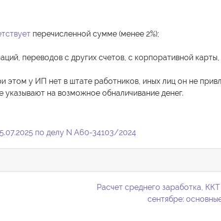
етствует
перечисленной сумме (менее 2%);
ций, переводов с других счетов, с корпоративной карты,
и этом у ИП нет в штате работников, иных лиц он не привл
 указывают на возможное обналичивание денег.
5.07.2025 по делу N А60-34103/2024
Расчет среднего заработка, ККТ 
сентябре: основны