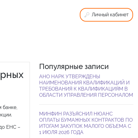
Личный кабинет
Популярные записи
орных
АНО НАРК УТВЕРЖДЕНЫ
НАИМЕНОВАНИЯ КВАЛИФИКАЦИЙ И
ТРЕБОВАНИЯ К КВАЛИФИКАЦИЯМ В
ОБЛАСТИ УПРАВЛЕНИЯ ПЕРСОНАЛОМ
м банке,
МИНФИН РАЗЪЯСНИЛ НЮАНС
кции.
ОПЛАТЫ БУМАЖНЫХ КОНТРАКТОВ ПО
ИТОГАМ ЗАКУПОК МАЛОГО ОБЪЕМА С
до ЕНС –
1 ИЮЛЯ 2026 ГОДА