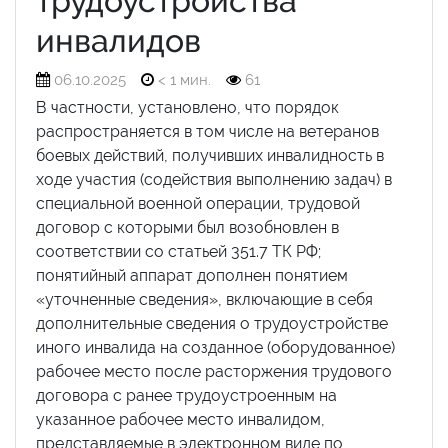
трудоустройства
инвалидов
06.10.2025
< 1 мин.
61
В частности, установлено, что порядок
распространяется в том числе на ветеранов
боевых действий, получивших инвалидность в
ходе участия (содействия выполнению задач) в
специальной военной операции, трудовой
договор с которыми был возобновлен в
соответствии со статьей 351.7 ТК РФ;
понятийный аппарат дополнен понятием
«уточненные сведения», включающие в себя
дополнительные сведения о трудоустройстве
иного инвалида на созданное (оборудованное)
рабочее место после расторжения трудового
договора с ранее трудоустроенным на
указанное рабочее место инвалидом,
представляемые в электронном виде по