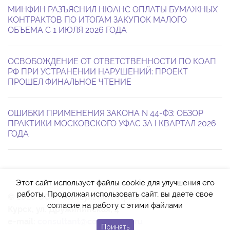
МИНФИН РАЗЪЯСНИЛ НЮАНС ОПЛАТЫ БУМАЖНЫХ
КОНТРАКТОВ ПО ИТОГАМ ЗАКУПОК МАЛОГО
ОБЪЕМА С 1 ИЮЛЯ 2026 ГОДА
ОСВОБОЖДЕНИЕ ОТ ОТВЕТСТВЕННОСТИ ПО КОАП
РФ ПРИ УСТРАНЕНИИ НАРУШЕНИЙ: ПРОЕКТ
ПРОШЕЛ ФИНАЛЬНОЕ ЧТЕНИЕ
ОШИБКИ ПРИМЕНЕНИЯ ЗАКОНА N 44-ФЗ: ОБЗОР
ПРАКТИКИ МОСКОВСКОГО УФАС ЗА I КВАРТАЛ 2026
ГОДА
Этот сайт использует файлы cookie для улучшения его
работы. Продолжая использовать сайт, вы даете свое
© 2026 ООО «Консультант-Право»
согласие на работу с этими файлами
Курск, ул. Дружининская, 4
e-mail:
consultant@cons-pravo.ru
Принять