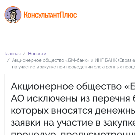
Главная
Новости
Акционерное общество «БМ-банк» и ИНГ БАНК (Евразия)
на участие в закупке при проведении электронных про
Акционерное общество «Б
АО исключены из перечня 
которых вносятся денежн
заявки на участие в заку
процедур, предусмотренн