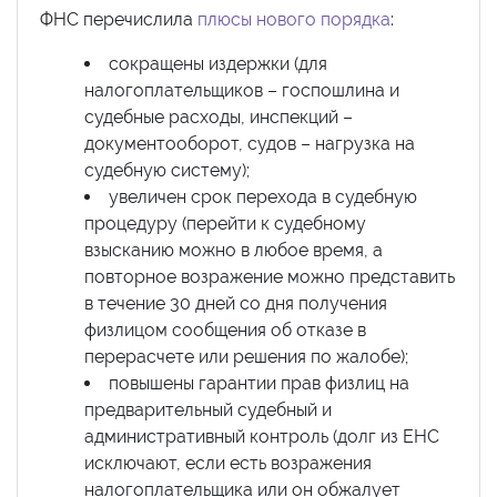
ФНС перечислила
плюсы нового порядка
:
сокращены издержки (для
налогоплательщиков – госпошлина и
судебные расходы, инспекций –
документооборот, судов – нагрузка на
судебную систему);
увеличен срок перехода в судебную
процедуру (перейти к судебному
взысканию можно в любое время, а
повторное возражение можно представить
в течение 30 дней со дня получения
физлицом сообщения об отказе в
перерасчете или решения по жалобе);
повышены гарантии прав физлиц на
предварительный судебный и
административный контроль (долг из ЕНС
исключают, если есть возражения
налогоплательщика или он обжалует