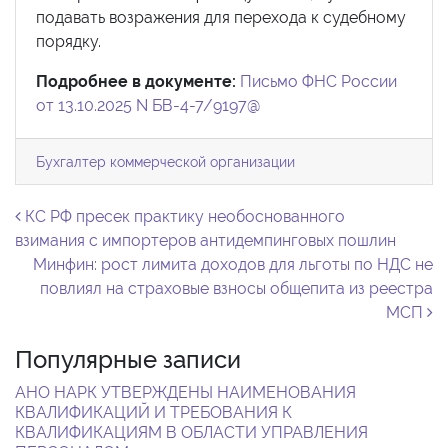
подавать возражения для перехода к судебному
порядку.
Подробнее в документе:
Письмо ФНС России
от 13.10.2025 N БВ-4-7/9197@
Бухгалтер коммерческой организации
Навигация по записям
КС РФ пресек практику необоснованного
взимания с импортеров антидемпинговых пошлин
Минфин: рост лимита доходов для льготы по НДС не
повлиял на страховые взносы общепита из реестра
МСП
Популярные записи
АНО НАРК УТВЕРЖДЕНЫ НАИМЕНОВАНИЯ
КВАЛИФИКАЦИЙ И ТРЕБОВАНИЯ К
КВАЛИФИКАЦИЯМ В ОБЛАСТИ УПРАВЛЕНИЯ