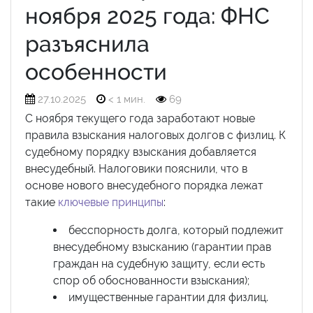
ноября 2025 года: ФНС
разъяснила
особенности
27.10.2025
< 1 мин.
69
С ноября текущего года заработают новые
правила взыскания налоговых долгов с физлиц. К
судебному порядку взыскания добавляется
внесудебный. Налоговики пояснили, что в
основе нового внесудебного порядка лежат
такие
ключевые принципы
:
бесспорность долга, который подлежит
внесудебному взысканию (гарантии прав
граждан на судебную защиту, если есть
спор об обоснованности взыскания);
имущественные гарантии для физлиц.