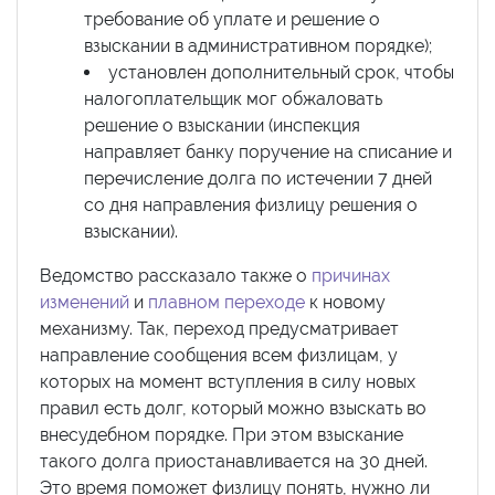
требование об уплате и решение о
взыскании в административном порядке);
установлен дополнительный срок, чтобы
налогоплательщик мог обжаловать
решение о взыскании (инспекция
направляет банку поручение на списание и
перечисление долга по истечении 7 дней
со дня направления физлицу решения о
взыскании).
Ведомство рассказало также о
причинах
изменений
и
плавном переходе
к новому
механизму. Так, переход предусматривает
направление сообщения всем физлицам, у
которых на момент вступления в силу новых
правил есть долг, который можно взыскать во
внесудебном порядке. При этом взыскание
такого долга приостанавливается на 30 дней.
Это время поможет физлицу понять, нужно ли