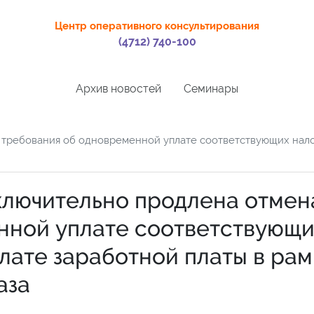
Центр оперативного консультирования
(4712) 740-100
Архив новостей
Семинары
 требования об одновременной уплате соответствующих налог
включительно продлена отмен
нной уплате соответствующи
плате заработной платы в рам
аза