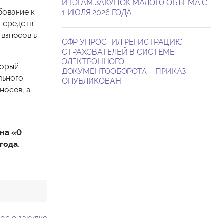
ИТОГАМ ЗАКУПОК МАЛОГО ОБЪЕМА С
бование к
1 ИЮЛЯ 2026 ГОДА
х средств
 взносов в
СФР УПРОСТИЛ РЕГИСТРАЦИЮ
СТРАХОВАТЕЛЕЙ В СИСТЕМЕ
ЭЛЕКТРОННОГО
торый
ДОКУМЕНТООБОРОТА – ПРИКАЗ
льного
ОПУБЛИКОВАН
носов, а
она «О
года.
ос о закупке