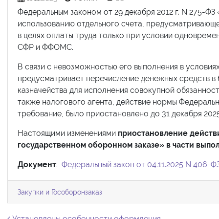
Федеральным законом от 29 декабря 2012 г. N 275-Ф
использованию отдельного счета, предусматривающе
в целях оплаты труда только при условии одновреме
СФР и ФФОМС.
В связи с невозможностью его выполнения в условия
предусматривает перечисление денежных средств в
казначейства для исполнения совокупной обязанност
также налогового агента, действие нормы Федерально
требование, было приостановлено до 31 декабря 2025
Настоящими изменениями
приостановление действи
государственном оборонном заказе» в части выпол
Документ
:
Федеральный закон от 04.11.2025 N 406-Ф
Закупки и Гособоронзаказ
Установлены особенности оформления