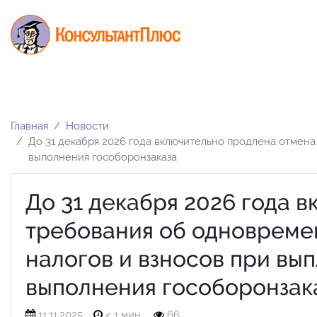
Главная
Новости
До 31 декабря 2026 года включительно продлена отмена
выполнения гособоронзаказа
До 31 декабря 2026 года 
требования об одновреме
налогов и взносов при вы
выполнения гособоронзак
11.11.2025
< 1 мин.
66