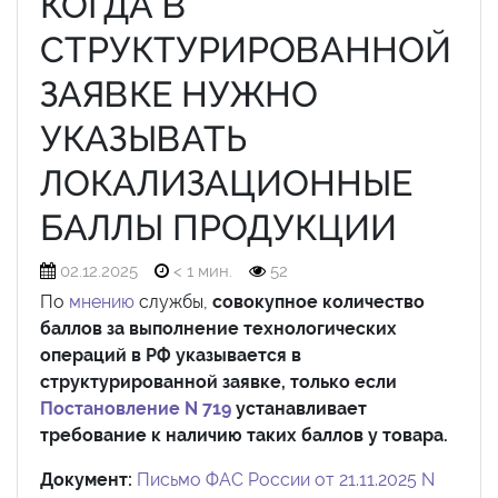
КОГДА В
СТРУКТУРИРОВАННОЙ
ЗАЯВКЕ НУЖНО
УКАЗЫВАТЬ
ЛОКАЛИЗАЦИОННЫЕ
БАЛЛЫ ПРОДУКЦИИ
02.12.2025
< 1 мин.
52
По
мнению
службы,
совокупное количество
баллов за выполнение технологических
операций в РФ указывается в
структурированной заявке, только если
Постановление N 719
устанавливает
требование к наличию таких баллов у товара.
Документ:
Письмо ФАС России от 21.11.2025 N