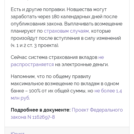
Есть и другие поправки. Новшества могут
заработать через 180 календарных дней после
опубликования закона. Выплачивать возмещение
планируют по
страховым случаям
, которые
произойдут после вступления в силу изменений
(ч. 1 и 2 ст. 3 проекта).
Сейчас система страхования вкладов
не
распространяется
на электронные деньги.
Напомним, что по общему правилу
максимальное возмещение по вкладам в одном
банке – 100% от их общей суммы, но
не более 1,4
млн руб.
Подробнее в документе:
Проект Федерального
закона N 1162697-8
Юрист