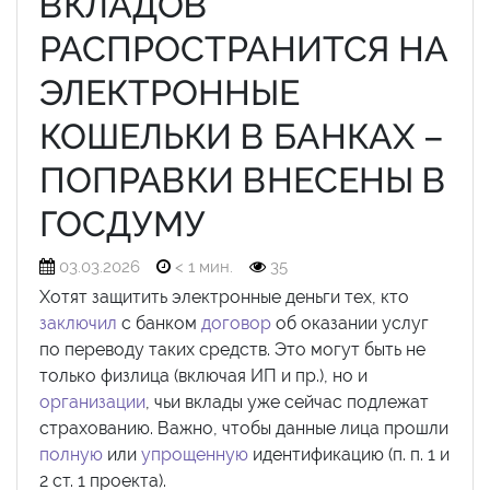
ВКЛАДОВ
РАСПРОСТРАНИТСЯ НА
ЭЛЕКТРОННЫЕ
КОШЕЛЬКИ В БАНКАХ –
ПОПРАВКИ ВНЕСЕНЫ В
ГОСДУМУ
03.03.2026
< 1 мин.
35
Хотят защитить электронные деньги тех, кто
заключил
с банком
договор
об оказании услуг
по переводу таких средств. Это могут быть не
только физлица (включая ИП и пр.), но и
организации
, чьи вклады уже сейчас подлежат
страхованию. Важно, чтобы данные лица прошли
полную
или
упрощенную
идентификацию (п. п. 1 и
2 ст. 1 проекта).