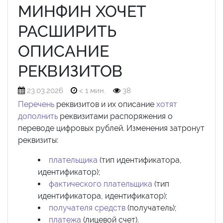
МИНФИН ХОЧЕТ
РАСШИРИТЬ
ОПИСАНИЕ
РЕКВИЗИТОВ
23.03.2026
< 1 мин.
38
Перечень
реквизитов и их описание
хотят
дополнить
реквизитами распоряжения о
переводе цифровых рублей. Изменения затронут
реквизиты:
плательщика
(тип идентификатора,
идентификатор);
фактического плательщика
(тип
идентификатора, идентификатор);
получателя средств
(получатель);
платежа
(лицевой счет).