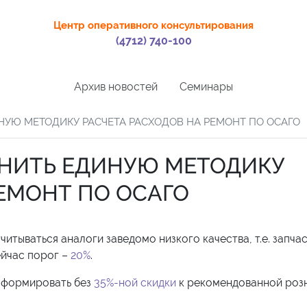
Центр оперативного консультирования
(4712) 740-100
Архив новостей
Семинары
НУЮ МЕТОДИКУ РАСЧЕТА РАСХОДОВ НА РЕМОНТ ПО ОСАГО
ЕНИТЬ ЕДИНУЮ МЕТОДИКУ
РЕМОНТ ПО ОСАГО
итываться аналоги заведомо низкого качества, т.е. запча
Сейчас порог –
20%
.
 формировать без
35%-ной скидки
к рекомендованной роз