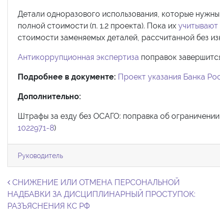
Детали одноразового использования, которые нужны д
полной стоимости (п. 1.2 проекта). Пока их
учитывают
стоимости заменяемых деталей, рассчитанной без из
Антикоррупционная экспертиза
поправок завершится
Подробнее в документе:
Проект указания Банка Ро
Дополнительно:
Штрафы за езду без ОСАГО: поправка об ограничении 
1022971-8
)
Руководитель
Навигация по записям
СНИЖЕНИЕ ИЛИ ОТМЕНА ПЕРСОНАЛЬНОЙ
НАДБАВКИ ЗА ДИСЦИПЛИНАРНЫЙ ПРОСТУПОК:
РАЗЪЯСНЕНИЯ КС РФ