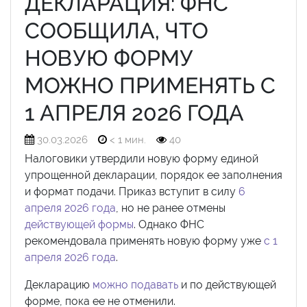
ДЕКЛАРАЦИЯ: ФНС
СООБЩИЛА, ЧТО
НОВУЮ ФОРМУ
МОЖНО ПРИМЕНЯТЬ С
1 АПРЕЛЯ 2026 ГОДА
30.03.2026
< 1 мин.
40
Налоговики утвердили новую форму единой
упрощенной декларации, порядок ее заполнения
и формат подачи. Приказ вступит в силу
6
апреля 2026 года
, но не ранее отмены
действующей формы
. Однако ФНС
рекомендовала применять новую форму уже
с 1
апреля 2026 года
.
Декларацию
можно подавать
и по действующей
форме, пока ее не отменили.