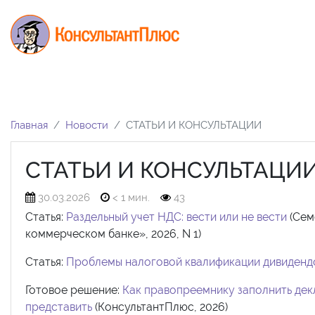
Главная
Новости
СТАТЬИ И КОНСУЛЬТАЦИИ
СТАТЬИ И КОНСУЛЬТАЦИ
30.03.2026
< 1 мин.
43
Статья:
Раздельный учет НДС: вести или не вести
(Сем
коммерческом банке», 2026, N 1)
Статья:
Проблемы налоговой квалификации дивидендо
Готовое решение:
Как правопреемнику заполнить дек
представить
(КонсультантПлюс, 2026)