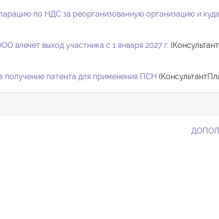
ларацию по НДС за реорганизованную организацию и куда
О влечет выход участника с 1 января 2027 г.
(Консультан
на получение патента для применения ПСН
(КонсультантПлю
ДОПОЛ