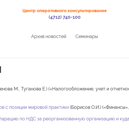
Центр оперативного консультирования
(4712) 740-100
Архив новостей
Семинары
И
енова М., Туганова Е.) («Налогообложение, учет и отчетно
в с позиции мировой практики
(Борисов О.И.) («Финансы», 
ларацию по НДС за реорганизованную организацию и куда