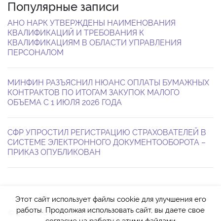
Популярные записи
АНО НАРК УТВЕРЖДЕНЫ НАИМЕНОВАНИЯ
КВАЛИФИКАЦИЙ И ТРЕБОВАНИЯ К
КВАЛИФИКАЦИЯМ В ОБЛАСТИ УПРАВЛЕНИЯ
ПЕРСОНАЛОМ
МИНФИН РАЗЪЯСНИЛ НЮАНС ОПЛАТЫ БУМАЖНЫХ
КОНТРАКТОВ ПО ИТОГАМ ЗАКУПОК МАЛОГО
ОБЪЕМА С 1 ИЮЛЯ 2026 ГОДА
СФР УПРОСТИЛ РЕГИСТРАЦИЮ СТРАХОВАТЕЛЕЙ В
СИСТЕМЕ ЭЛЕКТРОННОГО ДОКУМЕНТООБОРОТА –
ПРИКАЗ ОПУБЛИКОВАН
Этот сайт использует файлы cookie для улучшения его
работы. Продолжая использовать сайт, вы даете свое
© 2026 ООО «Консультант-Право»