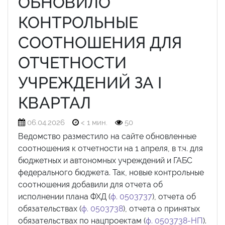
ОБНОВИЛО
КОНТРОЛЬНЫЕ
СООТНОШЕНИЯ ДЛЯ
ОТЧЕТНОСТИ
УЧРЕЖДЕНИЙ ЗА I
КВАРТАЛ
06.04.2026
< 1 мин.
50
Ведомство разместило на сайте обновленные
соотношения к отчетности на 1 апреля, в т.ч. для
бюджетных и автономных учреждений и ГАБС
федерального бюджета. Так, новые контрольные
соотношения добавили для отчета об
исполнении плана ФХД (
ф. 0503737
), отчета об
обязательствах (
ф. 0503738
), отчета о принятых
обязательствах по нацпроектам (
ф. 0503738-НП
).