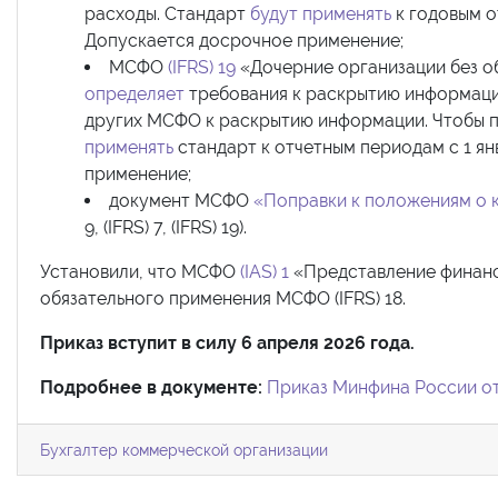
расходы. Стандарт
будут применять
к годовым о
Допускается досрочное применение;
МСФО
(IFRS) 19
«Дочерние организации без о
определяет
требования к раскрытию информаци
других МСФО к раскрытию информации. Чтобы п
применять
стандарт к отчетным периодам с 1 ян
применение;
документ МСФО
«Поправки к положениям о 
9, (IFRS) 7, (IFRS) 19).
Установили, что МСФО
(IAS) 1
«Представление финан
обязательного применения МСФО (IFRS) 18.
Приказ вступит в силу 6 апреля 2026 года.
Подробнее в документе:
Приказ Минфина России от 
Бухгалтер коммерческой организации