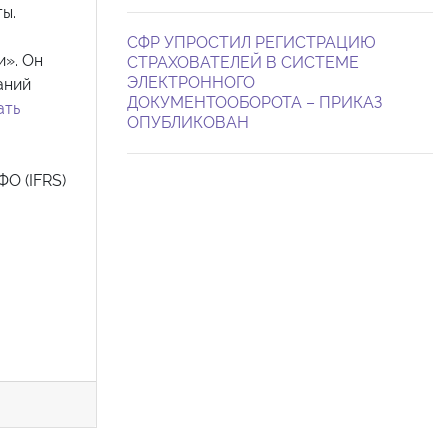
ы.
СФР УПРОСТИЛ РЕГИСТРАЦИЮ
и». Он
СТРАХОВАТЕЛЕЙ В СИСТЕМЕ
ЭЛЕКТРОННОГО
аний
ДОКУМЕНТООБОРОТА – ПРИКАЗ
ать
ОПУБЛИКОВАН
ФО (IFRS)