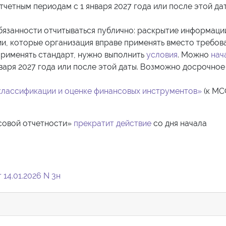
тчетным периодам с 1 января 2027 года или после этой дат
бязанности отчитываться публично: раскрытие информаци
и, которые организация вправе применять вместо требов
рименять стандарт, нужно выполнить
условия
. Можно
нач
варя 2027 года или после этой даты. Возможно досрочное
классификации и оценке финансовых инструментов»
(к МС
совой отчетности»
прекратит действие
со дня начала
14.01.2026 N 3н