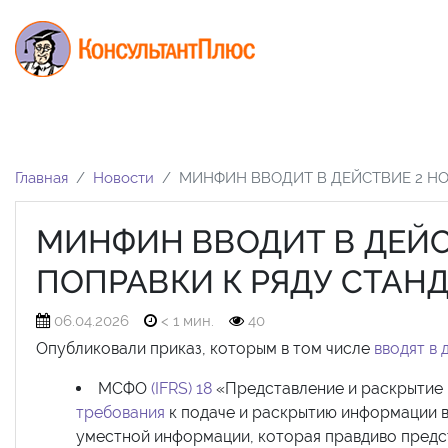
Главная
Новости
МИНФИН ВВОДИТ В ДЕЙСТВИЕ 2 НО
МИНФИН ВВОДИТ В ДЕЙС
ПОПРАВКИ К РЯДУ СТАН
06.04.2026
< 1 мин.
40
Опубликовали приказ, которым в том числе
вводят в 
МСФО
(IFRS) 18
«Представление и раскрытие 
требования
к подаче и раскрытию информации в
уместной информации, которая правдиво предст