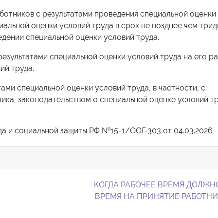
ботников с результатами проведения специальной оценки
циальной оценки условий труда в срок не позднее чем трид
едении специальной оценки условий труда.
результатами специальной оценки условий труда на его р
ий труда.
ами специальной оценки условий труда, в частности, с
ка, законодательством о специальной оценке условий тр
а и социальной защиты РФ №15-1/ООГ-303 от 04.03.2026
КОГДА РАБОЧЕЕ ВРЕМЯ ДОЛЖН
ВРЕМЯ НА ПРИНЯТИЕ РАБОТН