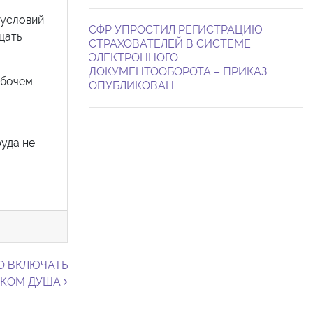
 условий
СФР УПРОСТИЛ РЕГИСТРАЦИЮ
цать
СТРАХОВАТЕЛЕЙ В СИСТЕМЕ
ЭЛЕКТРОННОГО
ДОКУМЕНТООБОРОТА – ПРИКАЗ
абочем
ОПУБЛИКОВАН
уда не
О ВКЛЮЧАТЬ
ИКОМ ДУША