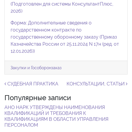
(Подготовлен для системы КонсультантПлюс,
2026)
Форма: Дополнительные сведения о
государственном контракте по
государственному оборонному заказу (Приказ
Казначейства России от 25.11.2024 N 17н (ред. от
12.01.2026))
Закупки и Гособоронзаказ
Навигация по записям
СУДЕБНАЯ ПРАКТИКА
КОНСУЛЬТАЦИИ, СТАТЬИ
Популярные записи
АНО НАРК УТВЕРЖДЕНЫ НАИМЕНОВАНИЯ
КВАЛИФИКАЦИЙ И ТРЕБОВАНИЯ К
КВАЛИФИКАЦИЯМ В ОБЛАСТИ УПРАВЛЕНИЯ
ПЕРСОНАЛОМ