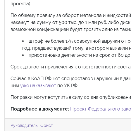
проекта).
По общему правилу за оборот метанола и жидкостей
накажут на сумму от 500 тыс. до 1 млн руб. либо дис
возможной конфискацией будет грозить одно из таких н
штраф не более 1/5 совокупной выручки от р
год, предшествующий тому, в котором выявили н
приостановка деятельности на срок от 60 до 
Срок давности привлечения к ответственности состави
Сейчас в КоАП РФ нет спецсоставов нарушений в дан
ним
уже наказывают
по УК РФ.
Поправки могут вступить в силу со дня опубликования 
Подробнее в документе:
Проект Федерального зако
Руководитель
,
Юрист