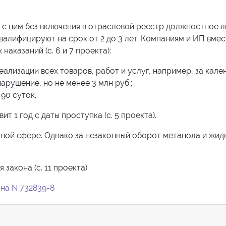
 с ним без включения в отраслевой реестр должностное 
квалифицируют на срок от 2 до 3 лет. Компаниям и ИП вмес
аказаний (с. 6 и 7 проекта):
еализации всех товаров, работ и услуг, например, за кал
арушение, но не менее 3 млн руб.;
90 суток.
т 1 год с даты проступка (с. 5 проекта).
ной сфере. Однако за незаконный оборот метанола и жид
закона (с. 11 проекта).
на N 732839-8